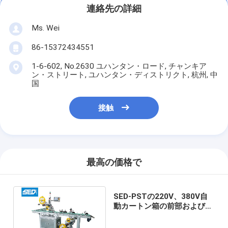
連絡先の詳細
Ms. Wei
86-15372434551
1-6-602, No.2630 ユハンタン・ロード, チャンキア
ン・ストリート, ユハンタン・ディストリクト, 杭州, 中
国
接触
最高の価格で
SED-PSTの220V、380V自
動カートン箱の前部および背
部二重側面のステッカーの分
類機械