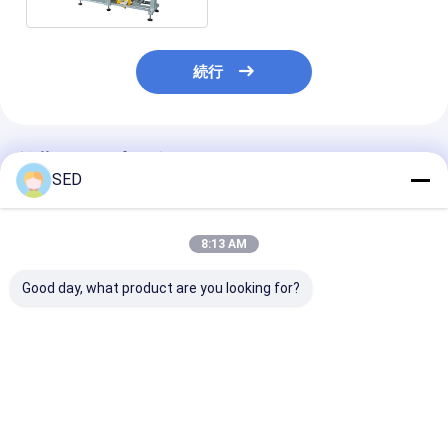
続行
推薦されたプロダクト
SED
8:13 AM
Good day, what product are you looking for?
ボトルネック用の自動
自動丸ビン分類機械
SED-YDTの分
袖ラベル機器
ベストプライス
ベストプライス
ベストプラ