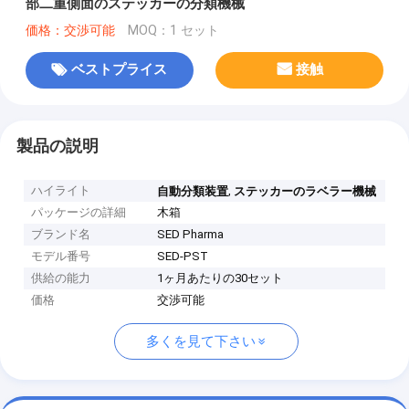
部二重側面のステッカーの分類機械
価格：交渉可能
MOQ：1 セット
ベストプライス
接触
製品の説明
ハイライト
,
自動分類装置
ステッカーのラベラー機械
パッケージの詳細
木箱
ブランド名
SED Pharma
モデル番号
SED-PST
供給の能力
1ヶ月あたりの30セット
価格
交渉可能
多くを見て下さい