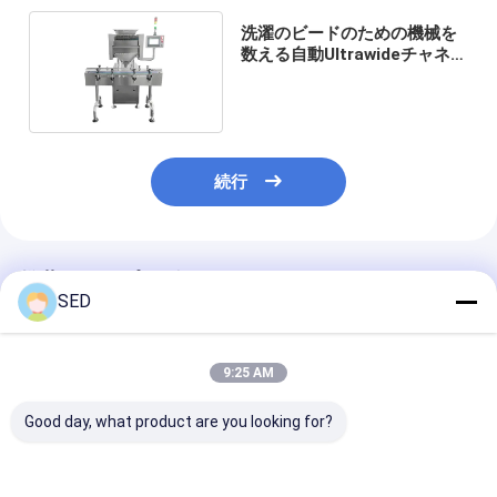
洗濯のビードのための機械を
数える自動Ultrawideチャネル
のカプセル
続行
推薦されたプロダクト
SED
9:25 AM
Good day, what product are you looking for?