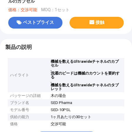
ルのカプセル
価格：交渉可能
MOQ：1セット
ベストプライス
接触
製品の説明
機械を数えるUltrawideチャネルのカプ
セル
,
洗濯のビードは機械のカウントを要約す
ハイライト
る
,
機械を数えるUltrawideチャネルのタブ
レット
パッケージの詳細
木の場合
ブランド名
SED Pharma
モデル番号
SED-10PSL
供給の能力
1ヶ月あたりの30セット
価格
交渉可能